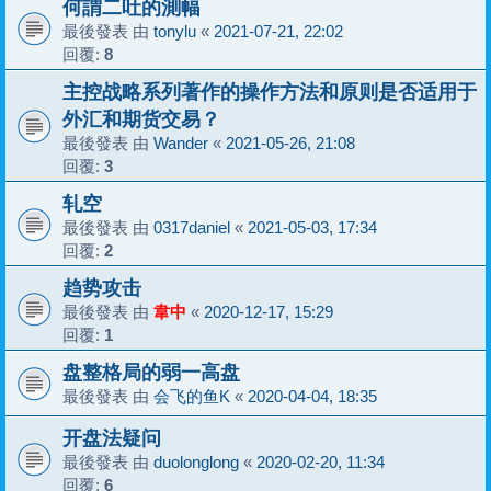
何謂二吐的測幅
最後發表 由
tonylu
«
2021-07-21, 22:02
回覆:
8
主控战略系列著作的操作方法和原则是否适用于
外汇和期货交易？
最後發表 由
Wander
«
2021-05-26, 21:08
回覆:
3
轧空
最後發表 由
0317daniel
«
2021-05-03, 17:34
回覆:
2
趋势攻击
最後發表 由
韋中
«
2020-12-17, 15:29
回覆:
1
盘整格局的弱一高盘
最後發表 由
会飞的鱼K
«
2020-04-04, 18:35
开盘法疑问
最後發表 由
duolonglong
«
2020-02-20, 11:34
回覆:
6