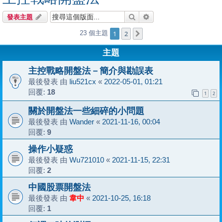
搜尋
進階搜尋
發表主題
1
2
23 個主題
下一頁
主題
主控戰略開盤法－簡介與勘誤表
最後發表 由
liu521cx
«
2022-05-01, 01:21
回覆:
18
1
2
關於開盤法一些細碎的小問題
最後發表 由
Wander
«
2021-11-16, 00:04
回覆:
9
操作小疑惑
最後發表 由
Wu721010
«
2021-11-15, 22:31
回覆:
2
中國股票開盤法
最後發表 由
韋中
«
2021-10-25, 16:18
回覆:
1