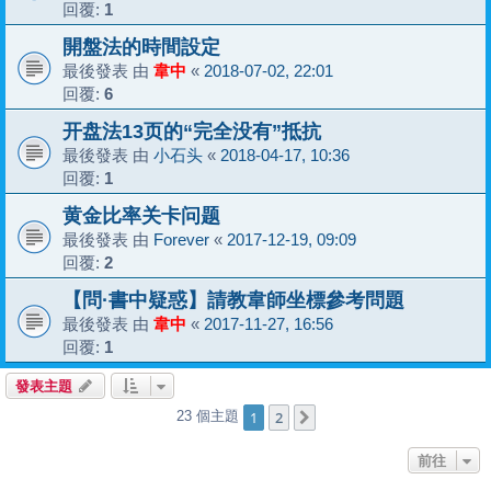
回覆:
1
開盤法的時間設定
最後發表 由
韋中
«
2018-07-02, 22:01
回覆:
6
开盘法13页的“完全没有”抵抗
最後發表 由
小石头
«
2018-04-17, 10:36
回覆:
1
黄金比率关卡问题
最後發表 由
Forever
«
2017-12-19, 09:09
回覆:
2
【問·書中疑惑】請教韋師坐標參考問題
最後發表 由
韋中
«
2017-11-27, 16:56
回覆:
1
發表主題
1
2
23 個主題
下一頁
前往