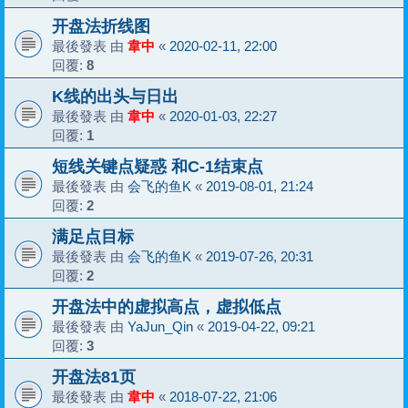
开盘法折线图
最後發表 由
韋中
«
2020-02-11, 22:00
回覆:
8
K线的出头与日出
最後發表 由
韋中
«
2020-01-03, 22:27
回覆:
1
短线关键点疑惑 和C-1结束点
最後發表 由
会飞的鱼K
«
2019-08-01, 21:24
回覆:
2
满足点目标
最後發表 由
会飞的鱼K
«
2019-07-26, 20:31
回覆:
2
开盘法中的虚拟高点，虚拟低点
最後發表 由
YaJun_Qin
«
2019-04-22, 09:21
回覆:
3
开盘法81页
最後發表 由
韋中
«
2018-07-22, 21:06