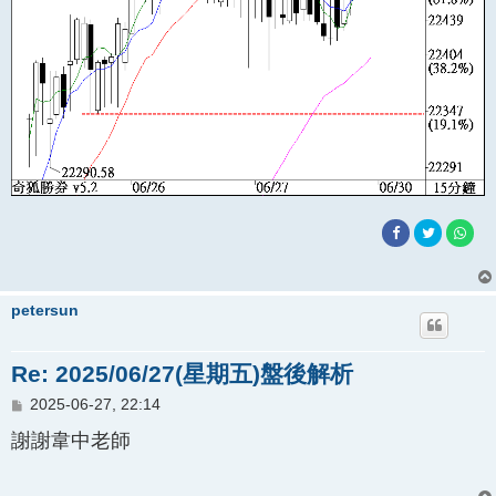
petersun
Re: 2025/06/27(星期五)盤後解析
文
2025-06-27, 22:14
章
謝謝韋中老師