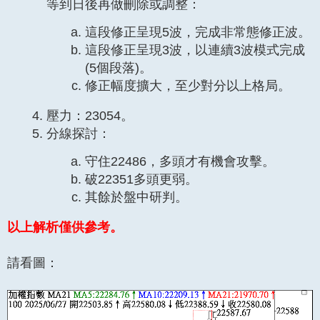
等到日後再做刪除或調整：
這段修正呈現5波，完成非常態修正波。
這段修正呈現3波，以連續3波模式完成
(5個段落)。
修正幅度擴大，至少對分以上格局。
壓力：23054。
分線探討：
守住22486，多頭才有機會攻擊。
破22351多頭更弱。
其餘於盤中研判。
以上解析僅供參考。
請看圖：