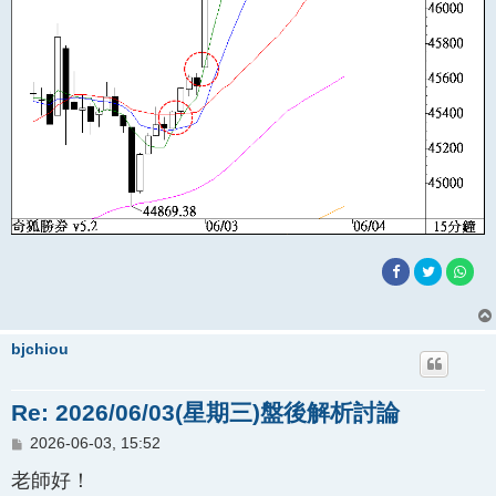
bjchiou
Re: 2026/06/03(星期三)盤後解析討論
文
2026-06-03, 15:52
章
老師好！