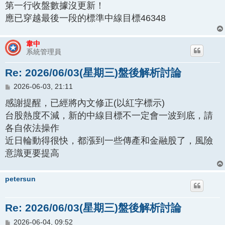
第一行收盤數據沒更新！
應已穿越最後一段的標準中線目標46348
韋中
系統管理員
Re: 2026/06/03(星期三)盤後解析討論
文
2026-06-03, 21:11
章
感謝提醒，已經將內文修正(以紅字標示)
台股熱度不減，新的中線目標不一定會一波到底，請
各自依法操作
近日輪動得很快，都漲到一些傳產和金融股了，風險
意識更要提高
petersun
Re: 2026/06/03(星期三)盤後解析討論
文
2026-06-04, 09:52