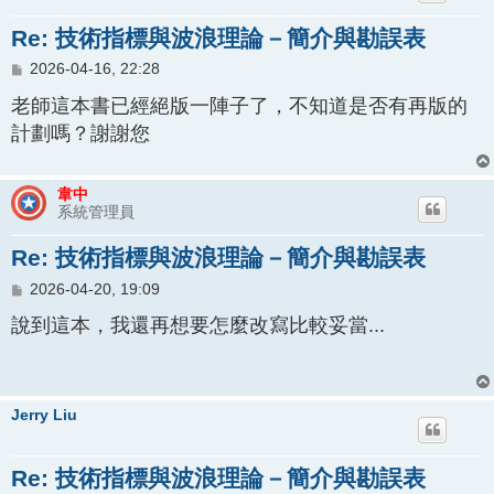
Re: 技術指標與波浪理論－簡介與勘誤表
文
2026-04-16, 22:28
章
老師這本書已經絕版一陣子了，不知道是否有再版的
計劃嗎？謝謝您
韋中
系統管理員
Re: 技術指標與波浪理論－簡介與勘誤表
文
2026-04-20, 19:09
章
說到這本，我還再想要怎麼改寫比較妥當...
Jerry Liu
Re: 技術指標與波浪理論－簡介與勘誤表