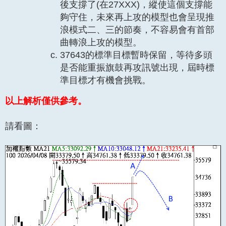
後支撐了(在27XXX)，縱使這個支撐能
夠守住，未來再上攻的模型也會呈現推
浪模式二、三的節奏，不容易會有首部
曲轉浪上攻的模型。
37643的標準目標暫時保留，等待多頭
是否能重振旗鼓再攻訊號出現，屆時標
準目標才有機會挑戰。
以上解析僅供參考。
請看圖：