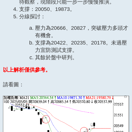
待觀察，現階段只能一步一步慢慢推演。
支撐：20050、19873。
分線探討：
壓力為20666、20827，突破壓力多頭才
有機會。
支撐為20422、20235、20178。未過壓
力宜防測試支撐。
其餘於盤中研判。
以上解析僅供參考。
請看圖：