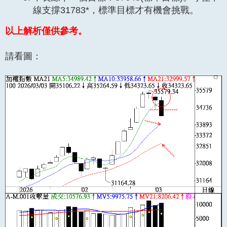
線支撐31783*，標準目標才有機會挑戰。
以上解析僅供參考。
請看圖：