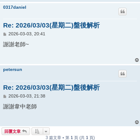
0317daniel
Re: 2026/03/03(星期二)盤後解析
文
2026-03-03, 20:41
章
謝謝老師~
petersun
Re: 2026/03/03(星期二)盤後解析
文
2026-03-03, 21:38
章
謝謝韋中老師
回覆文章
3 篇文章 • 第
1
頁 (共
1
頁)