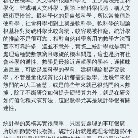
核心在機率。人文學科很難科學化，至少無法完全科
學化，雖或稱人文科學，實際上離科學很遠，稱人文
藝術更恰當。最科學化的是自然科學，所以常被稱為
硬科學，社會科學相對上就是軟科學。軟科學的理論
根基相對於硬科學比較薄弱，較容易被推翻。統計學
的推論不是很可靠，相對自然科學所用的數學方法而
言不可靠許多。這並不意外，實際上統計學就是專門
處理這種變數無窮且螺旋的機率問題，這也是所有社
會科學的通性。數學是最接近邏輯學的學科，邏輯味
道最重，可說是最科學的學科。建構理論都需要數
學，不管是量化或質化分析都需要數學。近幾年來很
熱門的AI人工智慧，或是前些年來就已很熱門的大數
據，除了不斷研究如何提升硬體算力外，就是在研究
如何優化程式演算法，這跟數學尤其是統計學很有關
連性。
統計學的架構其實很簡單，只因要處理的事項很廣，
所以細節變得很複雜。統計分析就是處理母體趨勢(平