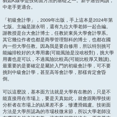
猶如K線學是技術面方法的基礎之一。新手適合閱讀，
中老手更適合。
「初級會計學」，2009年出版，手上這本是2024年第
七版。主編是謝永明，還有九位大學老師一起合編。
謝教授是台大會計博士，任教於東吳大學會計學系。
其它幾位作者也都是商學管理類科的博士，也都在國
內一些大學任教。因為我是要自修用，所以特別挑可
能編排較好的大專用書(可能風險是沒啥校對)，挑大學
用書也是可以，不過風險比較高(可能比較厚又難讀)。
最重要的是要確定是屬於入門的初級會計學，可不要
挑到中級會計學，甚至高等會計學，那樣肯定會昏
倒。
可以這麼說，基本面方法就是大學有在教的，只是不
能直接用在市場上，要是天真如此，就會跟剛學技術
分析者在市場上的結果差不多，慘遭滑鐵盧。技術面
方法是大學所認為的市場枝微末節，所以大學老師沒