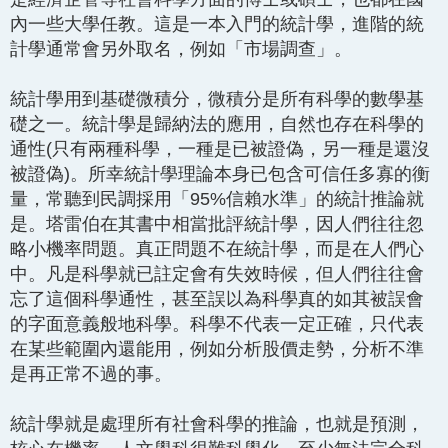
內一些大學任教。這是一本入門的統計學，進階的統
計學通常會另外取名，例如「市場調查」。
統計學用到基礎微積分，微積分是所有科學的數學基
礎之一。統計學是歸納法的應用，自然也存在科學的
通性(只有兩種科學，一種是已被證偽，另一種是還沒
被證偽)。所幸統計學理論本身已包含可信任多寡的衡
量，常聽到民調採用「95%信賴水準」的統計推論就
是。塔雷伯在其書中相當批評統計學，因人們往往忽
略小機率問題。真正問題不在統計學，而是在人們心
中。凡是科學就已註定會有失效時候，但人們往往會
忘了這個科學通性，甚至誤以為科學真的如其被誤會
的字面意義般地科學。科學不代表一定正確，只代表
在某些範圍內還能用，例如分析股價走勢，分析不準
是再正常不過的事。
統計學就是處理所有社會科學的推論，也就是預測，