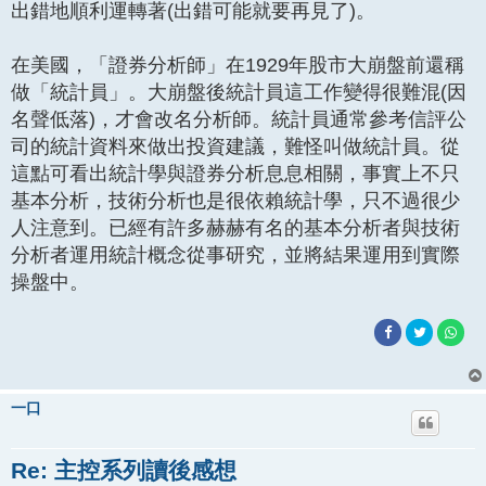
出錯地順利運轉著(出錯可能就要再見了)。
在美國，「證券分析師」在1929年股市大崩盤前還稱
做「統計員」。大崩盤後統計員這工作變得很難混(因
名聲低落)，才會改名分析師。統計員通常參考信評公
司的統計資料來做出投資建議，難怪叫做統計員。從
這點可看出統計學與證券分析息息相關，事實上不只
基本分析，技術分析也是很依賴統計學，只不過很少
人注意到。已經有許多赫赫有名的基本分析者與技術
分析者運用統計概念從事研究，並將結果運用到實際
操盤中。
一口
Re: 主控系列讀後感想