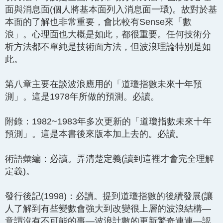
面與消息面(個人將基本面列入消息面一環)。故對於基
本面的了解也非常重要，會比較有Sense來「數
浪」。心理面也大概是如此，都很重要。任何技術分
析方法都不單純是技術面方法，但波浪理論特別是如
此。
第八章主要在談波浪應用的「道瓊指數未來十年預
測」。這是1978年所做的預測。必讀。
附錄：1982~1983年多次更新的「道瓊指數未來十年
預測」。這是本書後來版本加上去的。必讀。
術語彙編：必讀。弄清楚定義(讀到這裡才會完全理解
定義)。
發行後記(1998)：必讀。提到道瓊指數的後續發展(讓
人了解到有些變數會強大到改變很上層的波浪結構—
意謂沒有不可能的事—波浪計數的更新驚奇連連—認