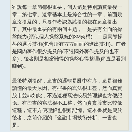
雖說每一章節都很重要，個人還是特別讚賞最後一
章—第七章。這章基本上是綜合性的一章，前面幾
章沒提及的，只要作者認為該提的都在這章提出
了。其中最重要的有兩個主題，一是要有全面的操
盤能力(類似個人操盤系統的3M架構)，二是實際操
盤的選股技術(包含所有方方面面的進出技術)。前者
是國內著作很少提及的(不過國外著作提及的也不
多)，後者則是相當難得的操盤心得整理(簡直是看到
賺到)。
最後特別提醒，這書的邏輯是亂中有序，這是很難
讀懂的最大原因。有些書的寫法很工整，然而真實
股市並非如此，不過這種寫法較易於理解也方便記
憶。有些書的寫法很不工整，然而真實股市比較像
這種，這不方便理解也很難記憶。這本書就是屬於
後者，之前介紹的「金融市場技術分析」一書也
是。