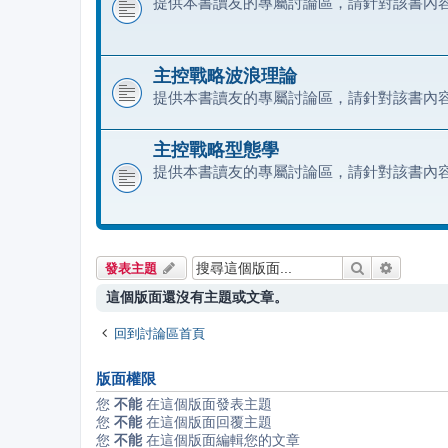
提供本書讀友的專屬討論區，請針對該書內
主控戰略波浪理論
提供本書讀友的專屬討論區，請針對該書內
主控戰略型態學
提供本書讀友的專屬討論區，請針對該書內
搜尋
進階搜尋
發表主題
這個版面還沒有主題或文章。
回到討論區首頁
版面權限
您
不能
在這個版面發表主題
您
不能
在這個版面回覆主題
您
不能
在這個版面編輯您的文章