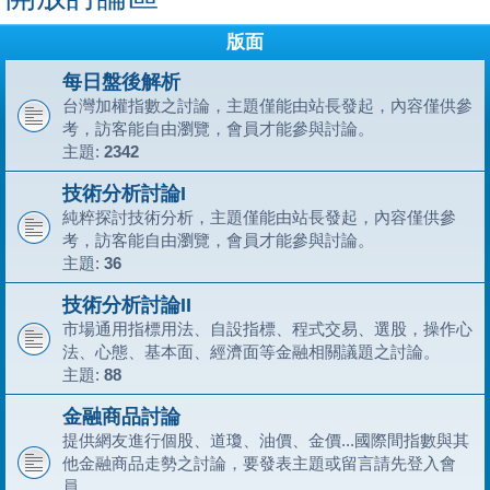
版面
每日盤後解析
台灣加權指數之討論，主題僅能由站長發起，內容僅供參
考，訪客能自由瀏覽，會員才能參與討論。
主題:
2342
技術分析討論I
純粹探討技術分析，主題僅能由站長發起，內容僅供參
考，訪客能自由瀏覽，會員才能參與討論。
主題:
36
技術分析討論II
市場通用指標用法、自設指標、程式交易、選股，操作心
法、心態、基本面、經濟面等金融相關議題之討論。
主題:
88
金融商品討論
提供網友進行個股、道瓊、油價、金價...國際間指數與其
他金融商品走勢之討論，要發表主題或留言請先登入會
員。