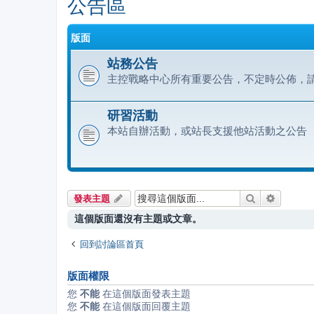
公告區
版面
站務公告
主控戰略中心所有重要公告，不定時公佈，
研習活動
本站自辦活動，或站長支援他站活動之公告
搜尋
進階搜尋
發表主題
這個版面還沒有主題或文章。
回到討論區首頁
版面權限
您
不能
在這個版面發表主題
您
不能
在這個版面回覆主題