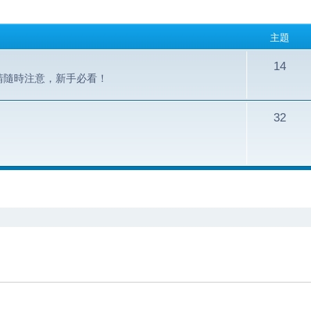
主題
14
請隨時注意，新手必看！
32