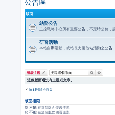
公告區
版面
站務公告
主控戰略中心所有重要公告，不定時公佈，
研習活動
本站自辦活動，或站長支援他站活動之公告
搜尋
進階搜尋
發表主題
這個版面還沒有主題或文章。
回到討論區首頁
版面權限
您
不能
在這個版面發表主題
您
不能
在這個版面回覆主題