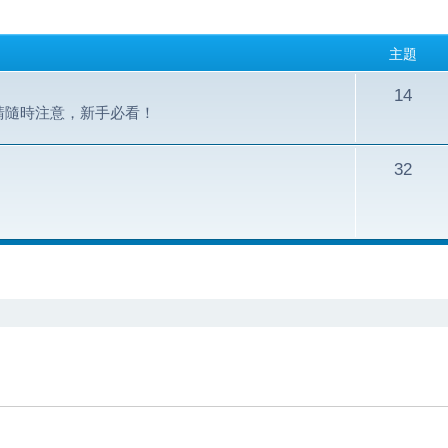
主題
14
請隨時注意，新手必看！
32