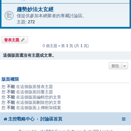
趨勢妙法太玄經
僅提供參加本網聚者的專屬討論區。
主題:
272
發表主題
0 個主題 • 第
1
頁 (共
1
頁)
這個版面還沒有主題或文章。
前往
版面權限
您
不能
在這個版面發表主題
您
不能
在這個版面回覆主題
您
不能
在這個版面編輯您的文章
您
不能
在這個版面刪除您的文章
您
不能
在這個版面上傳附加檔案
主控戰略中心
討論區首頁