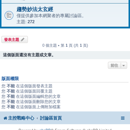
趨勢妙法太玄經
僅提供參加本網聚者的專屬討論區。
主題:
272
發表主題
0 個主題 • 第
1
頁 (共
1
頁)
這個版面還沒有主題或文章。
前往
版面權限
您
不能
在這個版面發表主題
您
不能
在這個版面回覆主題
您
不能
在這個版面編輯您的文章
您
不能
在這個版面刪除您的文章
您
不能
在這個版面上傳附加檔案
主控戰略中心
討論區首頁