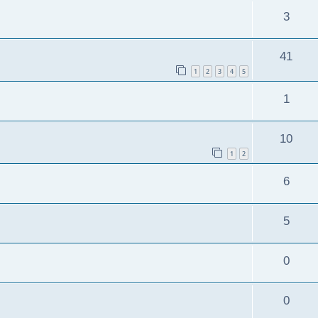
3
41
1
2
3
4
5
1
10
1
2
6
5
0
0