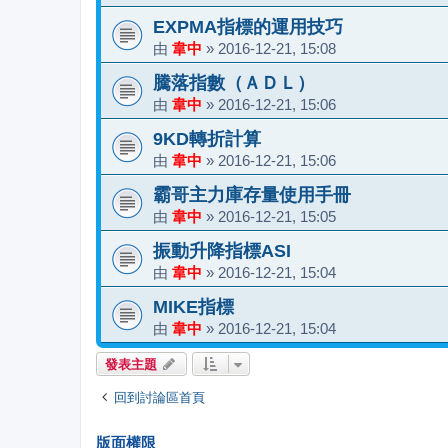
EXPMA指標的運用技巧
由
韋中
»
2016-12-21, 15:08
騰落指數（ＡＤＬ）
由
韋中
»
2016-12-21, 15:06
9KD轉折計算
由
韋中
»
2016-12-21, 15:06
霸哥主力庫存量使用手冊
由
韋中
»
2016-12-21, 15:05
振動升降指標ASI
由
韋中
»
2016-12-21, 15:04
MIKE指標
由
韋中
»
2016-12-21, 15:04
發表主題
回到討論區首頁
版面權限