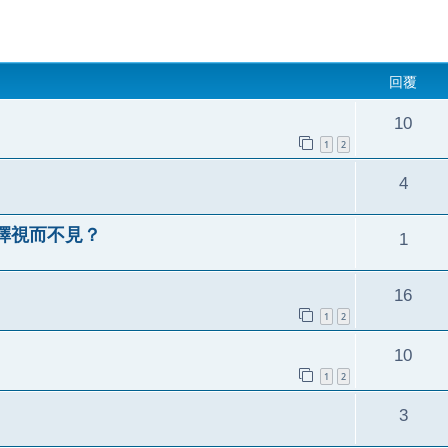
回覆
10
1
2
4
擇視而不見？
1
16
1
2
10
1
2
3