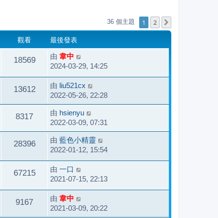
1
2
36 個主題
下一頁
觀看
最後發表
由
韋中
18569
2024-03-29, 14:25
由
liu521cx
13612
2022-05-26, 22:28
由
hsienyu
8317
2022-03-09, 07:31
由
藍色小精靈
28396
2022-01-12, 15:54
由
一口
67215
2021-07-15, 22:13
由
韋中
9167
2021-03-09, 20:22