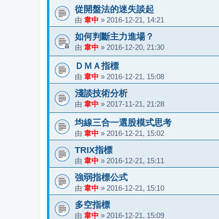
從開盤法的迷失談起
由
韋中
»
2016-12-21, 14:21
如何判斷主力進場？
由
韋中
»
2016-12-20, 21:30
ＤＭＡ指標
由
韋中
»
2016-12-21, 15:08
淺談技術分析
由
韋中
»
2017-11-21, 21:28
均線三合一選股模式思考
由
韋中
»
2016-12-21, 15:02
TRIX指標
由
韋中
»
2016-12-21, 15:11
強弱指標公式
由
韋中
»
2016-12-21, 15:10
多空指標
由
韋中
»
2016-12-21, 15:09