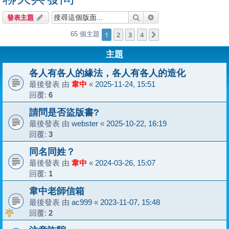
搜尋
進階搜尋
發表主題
1
2
3
4
65 個主題
下一頁
主題
各人有各人的緣法，各人有各人的造化
最後發表 由
韋中
«
2025-11-24, 15:51
回覆:
6
請問是否盜版書?
最後發表 由
webster
«
2025-10-22, 16:19
回覆:
3
同名同姓？
最後發表 由
韋中
«
2024-03-26, 15:07
回覆:
1
韋中老師信箱
最後發表 由
ac999
«
2023-11-07, 15:48
回覆:
2