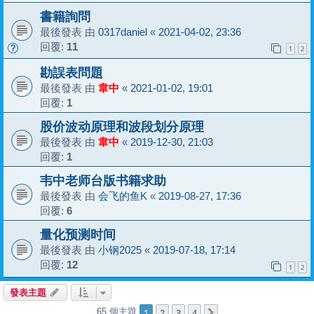
書籍詢問
最後發表 由
0317daniel
«
2021-04-02, 23:36
回覆:
11
1
2
勘誤表問題
最後發表 由
韋中
«
2021-01-02, 19:01
回覆:
1
股价波动原理和波段划分原理
最後發表 由
韋中
«
2019-12-30, 21:03
回覆:
1
韦中老师台版书籍求助
最後發表 由
会飞的鱼K
«
2019-08-27, 17:36
回覆:
6
量化预测时间
最後發表 由
小钢2025
«
2019-07-18, 17:14
回覆:
12
1
2
發表主題
1
2
3
4
65 個主題
下一頁