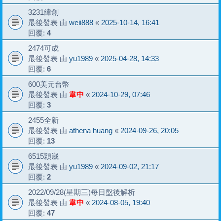
3231緯創
最後發表 由
weii888
«
2025-10-14, 16:41
回覆:
4
2474可成
最後發表 由
yu1989
«
2025-04-28, 14:33
回覆:
6
600美元台幣
最後發表 由
韋中
«
2024-10-29, 07:46
回覆:
3
2455全新
最後發表 由
athena huang
«
2024-09-26, 20:05
回覆:
13
6515穎崴
最後發表 由
yu1989
«
2024-09-02, 21:17
回覆:
2
2022/09/28(星期三)每日盤後解析
最後發表 由
韋中
«
2024-08-05, 19:40
回覆:
47