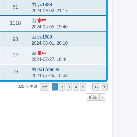
由
yu1989
61
2024-09-02, 21:17
由
韋中
1118
2024-08-05, 19:40
由
yu1989
98
2024-08-01, 20:10
由
韋中
52
2024-07-27, 18:44
由
0317daniel
76
2024-07-26, 15:03
第
1
頁 (共
17
頁)
1
2
3
4
5
17
325 個主題
下一頁
…
前往