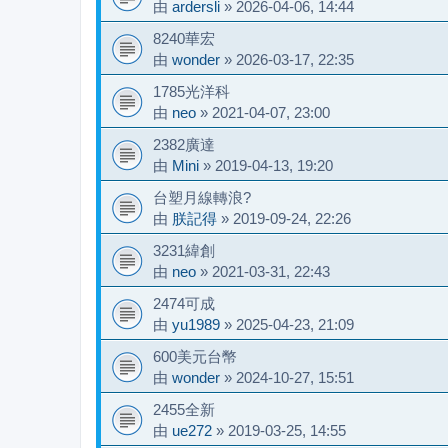
由
ardersli
»
2026-04-06, 14:44
8240華宏
由
wonder
»
2026-03-17, 22:35
1785光洋科
由
neo
»
2021-04-07, 23:00
2382廣達
由
Mini
»
2019-04-13, 19:20
台塑月線轉浪?
由
朕記得
»
2019-09-24, 22:26
3231緯創
由
neo
»
2021-03-31, 22:43
2474可成
由
yu1989
»
2025-04-23, 21:09
600美元台幣
由
wonder
»
2024-10-27, 15:51
2455全新
由
ue272
»
2019-03-25, 14:55