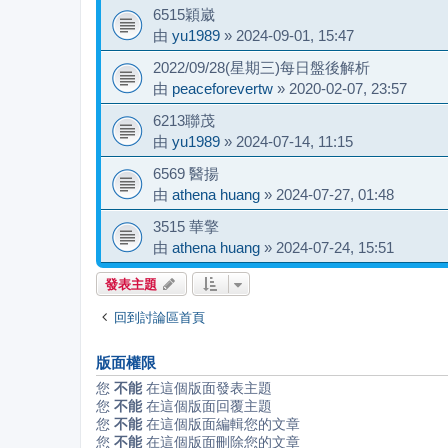
6515穎崴
由
yu1989
»
2024-09-01, 15:47
2022/09/28(星期三)每日盤後解析
由
peaceforevertw
»
2020-02-07, 23:57
6213聯茂
由
yu1989
»
2024-07-14, 11:15
6569 醫揚
由
athena huang
»
2024-07-27, 01:48
3515 華擎
由
athena huang
»
2024-07-24, 15:51
發表主題
回到討論區首頁
版面權限
您
不能
在這個版面發表主題
您
不能
在這個版面回覆主題
您
不能
在這個版面編輯您的文章
您
不能
在這個版面刪除您的文章