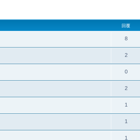
回覆
8
2
0
2
1
1
1