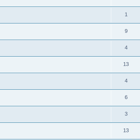
1
9
4
13
4
6
3
13