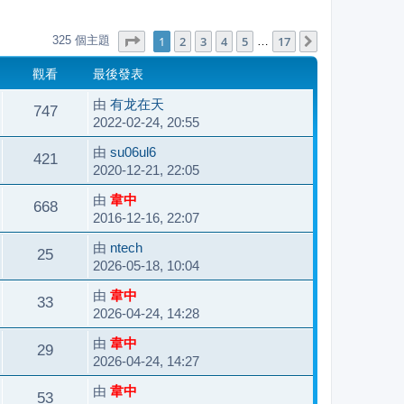
第
1
頁 (共
17
頁)
1
2
3
4
5
17
325 個主題
下一頁
…
觀看
最後發表
由
有龙在天
747
2022-02-24, 20:55
由
su06ul6
421
2020-12-21, 22:05
由
韋中
668
2016-12-16, 22:07
由
ntech
25
2026-05-18, 10:04
由
韋中
33
2026-04-24, 14:28
由
韋中
29
2026-04-24, 14:27
由
韋中
53