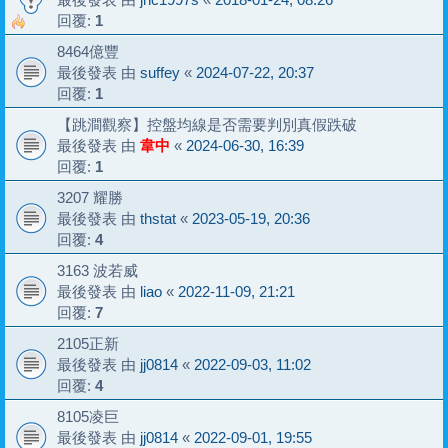
回覆:
1
8464億豐
最後發表 由
suffey
«
2024-07-22, 20:37
回覆:
1
【跳澗觀察】控盤均線是否需要判別真假跌破
最後發表 由
韋中
«
2024-06-30, 16:39
回覆:
1
3207 耀勝
最後發表 由
thstat
«
2023-05-19, 20:36
回覆:
4
3163 波若威
最後發表 由
liao
«
2022-11-09, 21:21
回覆:
7
2105正新
最後發表 由
jj0814
«
2022-09-03, 11:02
回覆:
4
8105凌巨
最後發表 由
jj0814
«
2022-09-01, 19:55