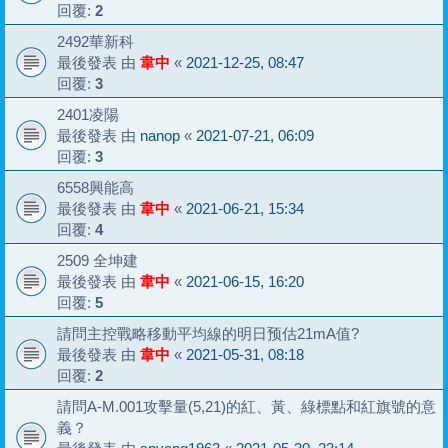
回覆:
2
2492華新科
最後發表 由
韋中
«
2021-12-25, 08:47
回覆:
3
2401凌陽
最後發表 由
nanop
«
2021-07-21, 06:09
回覆:
3
6558興能高
最後發表 由
韋中
«
2021-06-21, 15:34
回覆:
4
2509 全坤建
最後發表 由
韋中
«
2021-06-15, 16:20
回覆:
5
請問主控戰略移動平均線的明日预估21mA值?
最後發表 由
韋中
«
2021-05-31, 08:18
回覆:
2
請問A-M.001攻擊量(5,21)的紅、黃、綠標點和紅旗號的意
義？