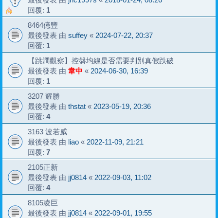
回覆:
1
8464億豐
最後發表 由
suffey
«
2024-07-22, 20:37
回覆:
1
【跳澗觀察】控盤均線是否需要判別真假跌破
最後發表 由
韋中
«
2024-06-30, 16:39
回覆:
1
3207 耀勝
最後發表 由
thstat
«
2023-05-19, 20:36
回覆:
4
3163 波若威
最後發表 由
liao
«
2022-11-09, 21:21
回覆:
7
2105正新
最後發表 由
jj0814
«
2022-09-03, 11:02
回覆:
4
8105凌巨
最後發表 由
jj0814
«
2022-09-01, 19:55