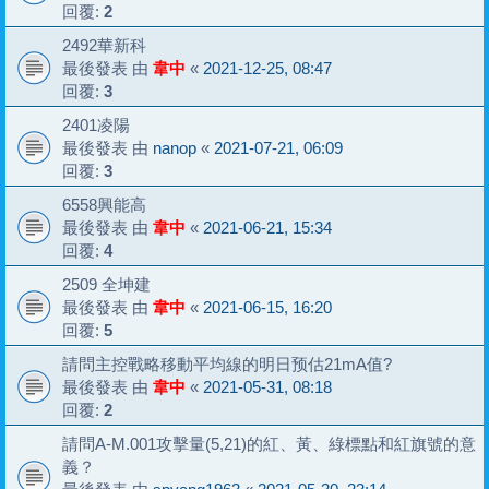
回覆:
2
2492華新科
最後發表 由
韋中
«
2021-12-25, 08:47
回覆:
3
2401凌陽
最後發表 由
nanop
«
2021-07-21, 06:09
回覆:
3
6558興能高
最後發表 由
韋中
«
2021-06-21, 15:34
回覆:
4
2509 全坤建
最後發表 由
韋中
«
2021-06-15, 16:20
回覆:
5
請問主控戰略移動平均線的明日预估21mA值?
最後發表 由
韋中
«
2021-05-31, 08:18
回覆:
2
請問A-M.001攻擊量(5,21)的紅、黃、綠標點和紅旗號的意
義？