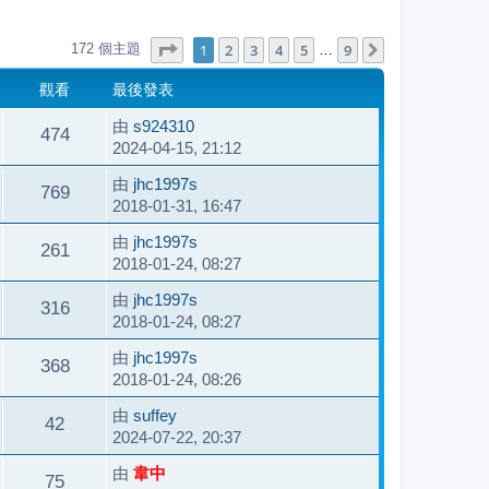
第
1
頁 (共
9
頁)
1
2
3
4
5
9
172 個主題
下一頁
…
觀看
最後發表
由
s924310
474
2024-04-15, 21:12
由
jhc1997s
769
2018-01-31, 16:47
由
jhc1997s
261
2018-01-24, 08:27
由
jhc1997s
316
2018-01-24, 08:27
由
jhc1997s
368
2018-01-24, 08:26
由
suffey
42
2024-07-22, 20:37
由
韋中
75