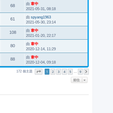
由
韋中
68
2021-05-31, 08:18
由
spyang1963
61
2021-05-30, 23:14
由
韋中
108
2021-01-20, 22:17
由
韋中
80
2020-12-14, 11:29
由
韋中
88
2020-12-04, 09:18
第
1
頁 (共
9
頁)
1
2
3
4
5
9
172 個主題
下一頁
…
前往