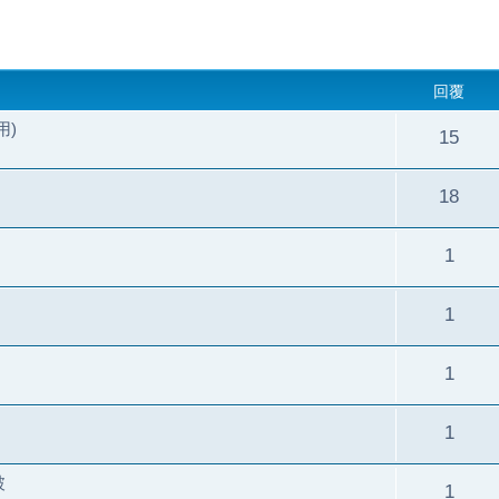
回覆
用)
15
18
1
1
1
1
破
1