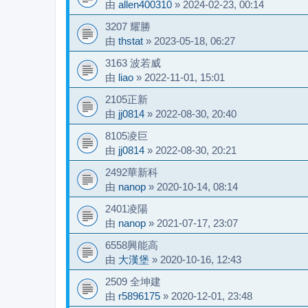
由
allen400310
»
2024-02-23, 00:14
3207 耀勝
由
thstat
»
2023-05-18, 06:27
3163 波若威
由
liao
»
2022-11-01, 15:01
2105正新
由
jj0814
»
2022-08-30, 20:40
8105凌巨
由
jj0814
»
2022-08-30, 20:21
2492華新科
由
nanop
»
2020-10-14, 08:14
2401凌陽
由
nanop
»
2021-07-17, 23:07
6558興能高
由
大漢堡
»
2020-10-16, 12:43
2509 全坤建
由
r5896175
»
2020-12-01, 23:48