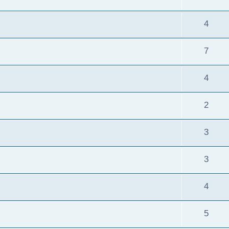
4
7
4
2
3
3
4
5