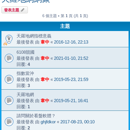
發表主題
6 個主題 • 第
1
頁 (共
1
頁)
主題
天羅地網指標意義
最後發表 由
韋中
«
2016-12-16, 22:13
6108競國
最後發表 由
韋中
«
2021-01-10, 21:52
回覆:
4
指數當沖
最後發表 由
韋中
«
2019-05-23, 21:59
回覆:
3
天羅地網
最後發表 由
韋中
«
2019-05-21, 16:41
回覆:
1
請問關於看盤軟體？
最後發表 由
ghjfdkor
«
2017-08-23, 00:10
回覆:
2