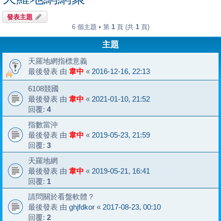
發表主題
6 個主題 • 第
1
頁 (共
1
頁)
主題
天羅地網指標意義
最後發表 由
韋中
«
2016-12-16, 22:13
6108競國
最後發表 由
韋中
«
2021-01-10, 21:52
回覆:
4
指數當沖
最後發表 由
韋中
«
2019-05-23, 21:59
回覆:
3
天羅地網
最後發表 由
韋中
«
2019-05-21, 16:41
回覆:
1
請問關於看盤軟體？
最後發表 由
ghjfdkor
«
2017-08-23, 00:10
回覆:
2