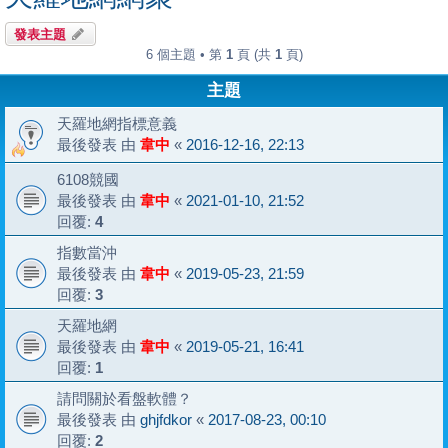
發表主題
6 個主題 • 第
1
頁 (共
1
頁)
主題
天羅地網指標意義
最後發表 由
韋中
«
2016-12-16, 22:13
6108競國
最後發表 由
韋中
«
2021-01-10, 21:52
回覆:
4
指數當沖
最後發表 由
韋中
«
2019-05-23, 21:59
回覆:
3
天羅地網
最後發表 由
韋中
«
2019-05-21, 16:41
回覆:
1
請問關於看盤軟體？
最後發表 由
ghjfdkor
«
2017-08-23, 00:10
回覆:
2