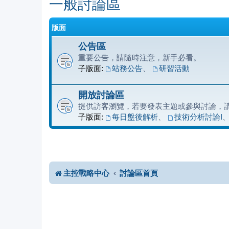
一般討論區
版面
公告區
重要公告，請隨時注意，新手必看。
子版面:
站務公告
、
研習活動
開放討論區
提供訪客瀏覽，若要發表主題或參與討論，
子版面:
每日盤後解析
、
技術分析討論I
主控戰略中心
討論區首頁