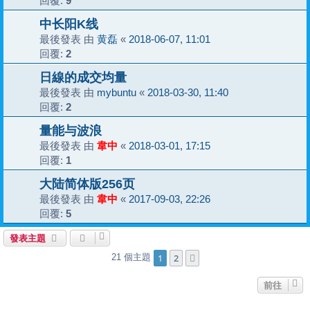
回覆:
9
中长阳K线
最後發表 由
黄磊
«
2018-06-07, 11:01
回覆:
2
日線的成交均量
最後發表 由
mybuntu
«
2018-03-30, 11:40
回覆:
2
量能与波浪
最後發表 由
韋中
«
2018-03-01, 17:15
回覆:
1
大陆简体版256页
最後發表 由
韋中
«
2017-09-03, 22:26
回覆:
5
發表主題
1
2
21 個主題
下一頁
前往