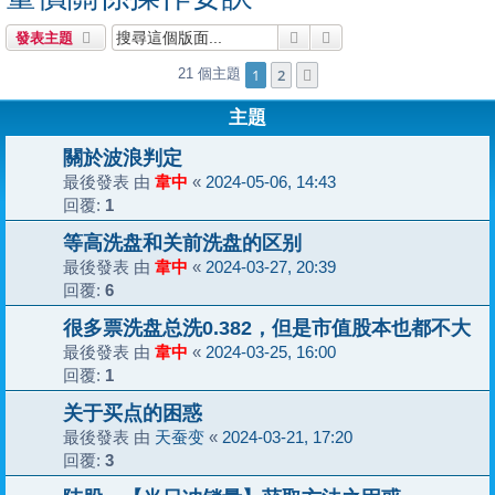
搜尋
進階搜尋
發表主題
1
2
21 個主題
下一頁
主題
關於波浪判定
最後發表 由
韋中
«
2024-05-06, 14:43
回覆:
1
等高洗盘和关前洗盘的区别
最後發表 由
韋中
«
2024-03-27, 20:39
回覆:
6
很多票洗盘总洗0.382，但是市值股本也都不大
最後發表 由
韋中
«
2024-03-25, 16:00
回覆:
1
关于买点的困惑
最後發表 由
天蚕变
«
2024-03-21, 17:20
回覆:
3