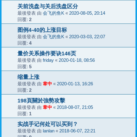
关前洗盘与关后洗盘区分
最後發表 由
会飞的鱼K
«
2020-08-05, 20:14
回覆:
2
图例4-40的上涨目标
最後發表 由
会飞的鱼K
«
2020-03-03, 22:07
回覆:
4
量价关系操作要诀146页
最後發表 由
friday
«
2020-01-18, 08:56
回覆:
5
缩量上涨
最後發表 由
韋中
«
2020-01-13, 16:26
回覆:
2
198頁關於強勢攻擊
最後發表 由
韋中
«
2018-08-07, 21:05
回覆:
1
实战手记何处可以买到？
最後發表 由
lanlan
«
2018-06-07, 22:21