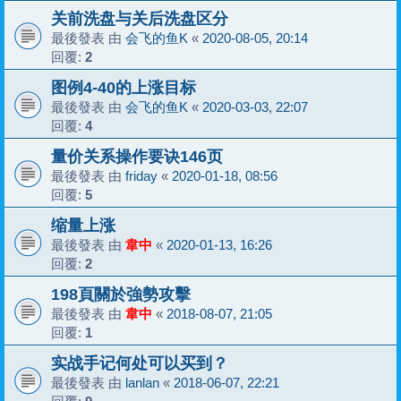
关前洗盘与关后洗盘区分
最後發表 由
会飞的鱼K
«
2020-08-05, 20:14
回覆:
2
图例4-40的上涨目标
最後發表 由
会飞的鱼K
«
2020-03-03, 22:07
回覆:
4
量价关系操作要诀146页
最後發表 由
friday
«
2020-01-18, 08:56
回覆:
5
缩量上涨
最後發表 由
韋中
«
2020-01-13, 16:26
回覆:
2
198頁關於強勢攻擊
最後發表 由
韋中
«
2018-08-07, 21:05
回覆:
1
实战手记何处可以买到？
最後發表 由
lanlan
«
2018-06-07, 22:21