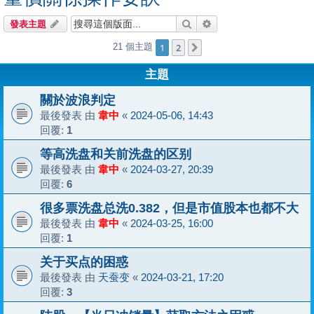
搜尋
進階搜尋
發表主題
1
2
21 個主題
下一頁
主題
關於波浪判定
最後發表 由
韋中
«
2024-05-06, 14:43
回覆:
1
等高洗盘和关前洗盘的区别
最後發表 由
韋中
«
2024-03-27, 20:39
回覆:
6
很多票洗盘总洗0.382，但是市值股本也都不大
最後發表 由
韋中
«
2024-03-25, 16:00
回覆:
1
关于买点的困惑
最後發表 由
天蚕变
«
2024-03-21, 17:20
回覆:
3