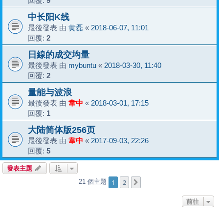
回覆:
9
中长阳K线
最後發表 由
黄磊
«
2018-06-07, 11:01
回覆:
2
日線的成交均量
最後發表 由
mybuntu
«
2018-03-30, 11:40
回覆:
2
量能与波浪
最後發表 由
韋中
«
2018-03-01, 17:15
回覆:
1
大陆简体版256页
最後發表 由
韋中
«
2017-09-03, 22:26
回覆:
5
發表主題
1
2
21 個主題
下一頁
前往