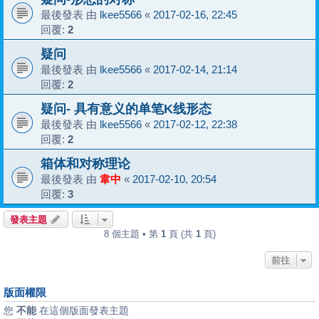
最後發表 由
lkee5566
«
2017-02-16, 22:45
回覆:
2
疑问
最後發表 由
lkee5566
«
2017-02-14, 21:14
回覆:
2
疑问- 具有意义的单笔K线形态
最後發表 由
lkee5566
«
2017-02-12, 22:38
回覆:
2
箱体和对称理论
最後發表 由
韋中
«
2017-02-10, 20:54
回覆:
3
發表主題
8 個主題 • 第
1
頁 (共
1
頁)
前往
版面權限
您
不能
在這個版面發表主題