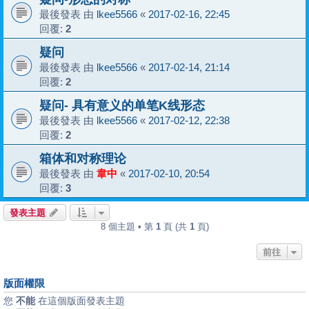
最後發表 由
lkee5566
«
2017-02-16, 22:45
回覆:
2
疑问
最後發表 由
lkee5566
«
2017-02-14, 21:14
回覆:
2
疑问- 具有意义的单笔K线形态
最後發表 由
lkee5566
«
2017-02-12, 22:38
回覆:
2
箱体和对称理论
最後發表 由
韋中
«
2017-02-10, 20:54
回覆:
3
發表主題
8 個主題 • 第
1
頁 (共
1
頁)
前往
版面權限
您
不能
在這個版面發表主題