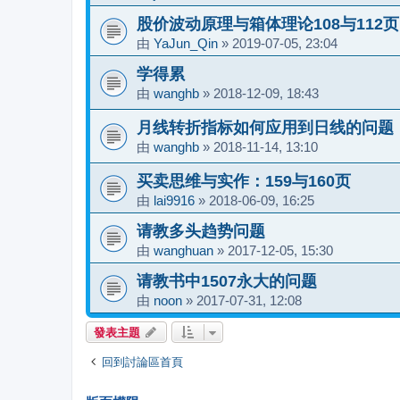
股价波动原理与箱体理论108与112页
由
YaJun_Qin
»
2019-07-05, 23:04
学得累
由
wanghb
»
2018-12-09, 18:43
月线转折指标如何应用到日线的问题
由
wanghb
»
2018-11-14, 13:10
买卖思维与实作：159与160页
由
lai9916
»
2018-06-09, 16:25
请教多头趋势问题
由
wanghuan
»
2017-12-05, 15:30
请教书中1507永大的问题
由
noon
»
2017-07-31, 12:08
發表主題
回到討論區首頁