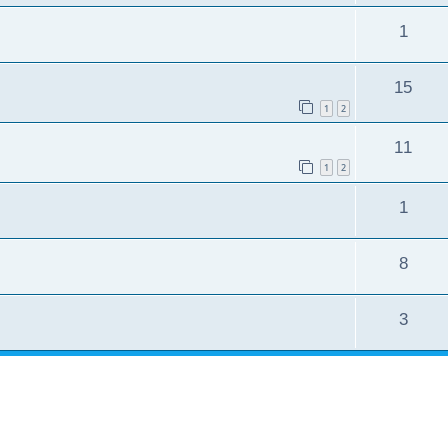
1
15
1
2
11
1
2
1
8
3