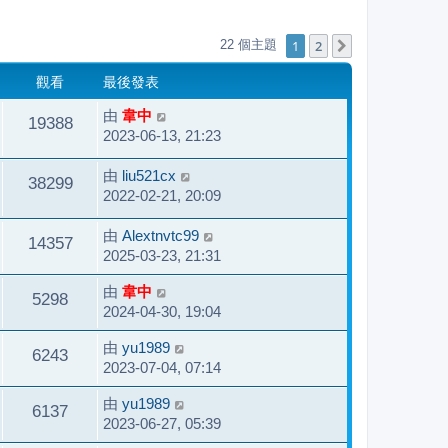
1
2
22 個主題
下一頁
觀看
最後發表
由
韋中
19388
2023-06-13, 21:23
由
liu521cx
38299
2022-02-21, 20:09
由
Alextnvtc99
14357
2025-03-23, 21:31
由
韋中
5298
2024-04-30, 19:04
由
yu1989
6243
2023-07-04, 07:14
由
yu1989
6137
2023-06-27, 05:39