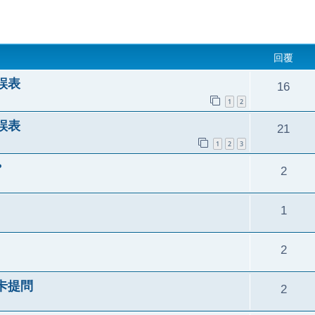
回覆
誤表
16
1
2
誤表
21
1
2
3
?
2
1
2
卡提問
2