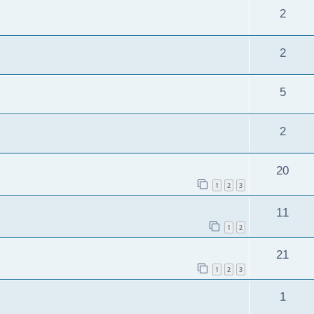
2
2
5
2
20
1
2
3
11
1
2
21
1
2
3
1