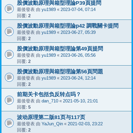
股價波動原理與箱型理論P39頁提問
最後發表 由
yu1989
«
2023-07-04, 07:14
回覆:
2
股價波動原理與箱型理論p42 調戰關卡提問
最後發表 由
yu1989
«
2023-06-27, 05:39
回覆:
2
股價波動原理與箱型理論第49頁提問
最後發表 由
yu1989
«
2023-06-26, 05:56
回覆:
2
股價波動原理與箱型理論第56頁問題
最後發表 由
yu1989
«
2023-06-24, 12:14
回覆:
2
前期关卡包括负反转点吗？
最後發表 由
dan_710
«
2021-05-10, 21:01
回覆:
5
波动原理第二版81页与117页
最後發表 由
YaJun_Qin
«
2021-02-03, 23:22
回覆:
2