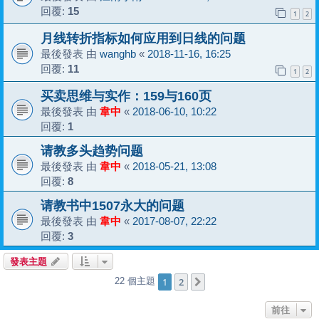
回覆:
15
1
2
月线转折指标如何应用到日线的问题
最後發表 由
wanghb
«
2018-11-16, 16:25
回覆:
11
1
2
买卖思维与实作：159与160页
最後發表 由
韋中
«
2018-06-10, 10:22
回覆:
1
请教多头趋势问题
最後發表 由
韋中
«
2018-05-21, 13:08
回覆:
8
请教书中1507永大的问题
最後發表 由
韋中
«
2017-08-07, 22:22
回覆:
3
發表主題
1
2
22 個主題
下一頁
前往