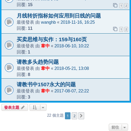
回覆:
15
1
2
月线转折指标如何应用到日线的问题
最後發表 由
wanghb
«
2018-11-16, 16:25
回覆:
11
1
2
买卖思维与实作：159与160页
最後發表 由
韋中
«
2018-06-10, 10:22
回覆:
1
请教多头趋势问题
最後發表 由
韋中
«
2018-05-21, 13:08
回覆:
8
请教书中1507永大的问题
最後發表 由
韋中
«
2017-08-07, 22:22
回覆:
3
發表主題
1
2
22 個主題
下一頁
前往