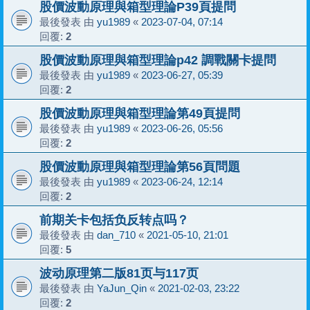
股價波動原理與箱型理論P39頁提問
最後發表 由
yu1989
«
2023-07-04, 07:14
回覆:
2
股價波動原理與箱型理論p42 調戰關卡提問
最後發表 由
yu1989
«
2023-06-27, 05:39
回覆:
2
股價波動原理與箱型理論第49頁提問
最後發表 由
yu1989
«
2023-06-26, 05:56
回覆:
2
股價波動原理與箱型理論第56頁問題
最後發表 由
yu1989
«
2023-06-24, 12:14
回覆:
2
前期关卡包括负反转点吗？
最後發表 由
dan_710
«
2021-05-10, 21:01
回覆:
5
波动原理第二版81页与117页
最後發表 由
YaJun_Qin
«
2021-02-03, 23:22
回覆:
2