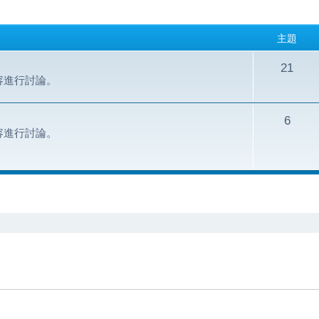
主題
21
容進行討論。
6
容進行討論。