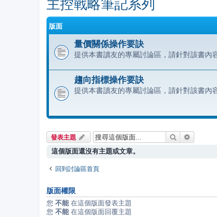
主控戰略筆記系列
版面
量價關係操作要訣
提供本書讀友的專屬討論區，請針對該書內
趨向指標操作要訣
提供本書讀友的專屬討論區，請針對該書內
搜尋
進階搜尋
發表主題
這個版面還沒有主題或文章。
回到討論區首頁
版面權限
您
不能
在這個版面發表主題
您
不能
在這個版面回覆主題