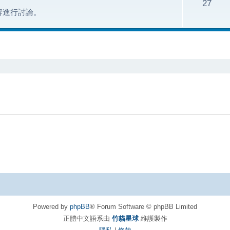
27
容進行討論。
Powered by
phpBB
® Forum Software © phpBB Limited
正體中文語系由
竹貓星球
維護製作