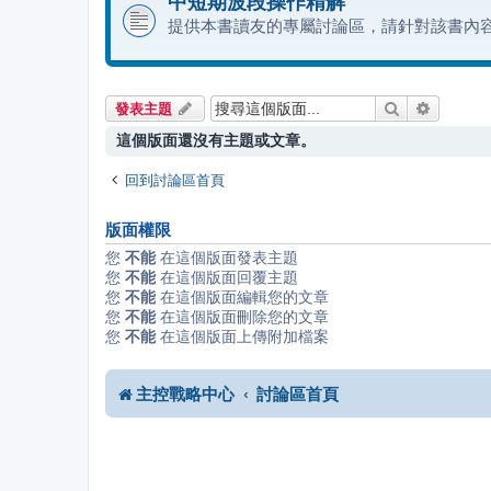
中短期波段操作精解
提供本書讀友的專屬討論區，請針對該書內
搜尋
進階搜尋
發表主題
這個版面還沒有主題或文章。
回到討論區首頁
版面權限
您
不能
在這個版面發表主題
您
不能
在這個版面回覆主題
您
不能
在這個版面編輯您的文章
您
不能
在這個版面刪除您的文章
您
不能
在這個版面上傳附加檔案
主控戰略中心
討論區首頁