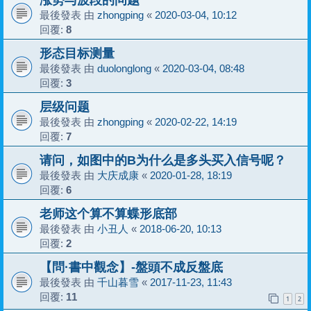
最後發表 由
zhongping
«
2020-03-04, 10:12
回覆:
8
形态目标测量
最後發表 由
duolonglong
«
2020-03-04, 08:48
回覆:
3
层级问题
最後發表 由
zhongping
«
2020-02-22, 14:19
回覆:
7
请问，如图中的B为什么是多头买入信号呢？
最後發表 由
大庆成康
«
2020-01-28, 18:19
回覆:
6
老师这个算不算蝶形底部
最後發表 由
小丑人
«
2018-06-20, 10:13
回覆:
2
【問·書中觀念】-盤頭不成反盤底
最後發表 由
千山暮雪
«
2017-11-23, 11:43
回覆:
11
1
2