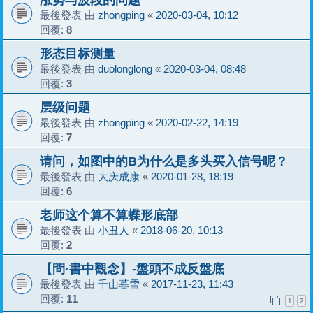
最後發表 由
zhongping
«
2020-03-04, 10:12
回覆:
8
形态目标测量
最後發表 由
duolonglong
«
2020-03-04, 08:48
回覆:
3
层级问题
最後發表 由
zhongping
«
2020-02-22, 14:19
回覆:
7
请问，如图中的B为什么是多头买入信号呢？
最後發表 由
大庆成康
«
2020-01-28, 18:19
回覆:
6
老师这个算不算蝶形底部
最後發表 由
小丑人
«
2018-06-20, 10:13
回覆:
2
【問·書中觀念】-盤頭不成反盤底
最後發表 由
千山暮雪
«
2017-11-23, 11:43
回覆:
11
1
2