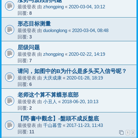
最後發表 由
zhongping
«
2020-03-04, 10:12
回覆:
8
形态目标测量
最後發表 由
duolonglong
«
2020-03-04, 08:48
回覆:
3
层级问题
最後發表 由
zhongping
«
2020-02-22, 14:19
回覆:
7
请问，如图中的B为什么是多头买入信号呢？
最後發表 由
大庆成康
«
2020-01-28, 18:19
回覆:
6
老师这个算不算蝶形底部
最後發表 由
小丑人
«
2018-06-20, 10:13
回覆:
2
【問·書中觀念】-盤頭不成反盤底
最後發表 由
千山暮雪
«
2017-11-23, 11:43
回覆:
11
1
2