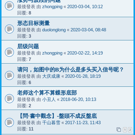
最後發表 由
zhongping
«
2020-03-04, 10:12
回覆:
8
形态目标测量
最後發表 由
duolonglong
«
2020-03-04, 08:48
回覆:
3
层级问题
最後發表 由
zhongping
«
2020-02-22, 14:19
回覆:
7
请问，如图中的B为什么是多头买入信号呢？
最後發表 由
大庆成康
«
2020-01-28, 18:19
回覆:
6
老师这个算不算蝶形底部
最後發表 由
小丑人
«
2018-06-20, 10:13
回覆:
2
【問·書中觀念】-盤頭不成反盤底
最後發表 由
千山暮雪
«
2017-11-23, 11:43
回覆:
11
1
2