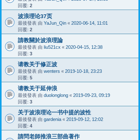
回覆:
2
波浪理论37页
最後發表 由
YaJun_Qin
«
2020-06-14, 11:01
回覆:
2
請教關於波浪理論
最後發表 由
liu521cx
«
2020-04-15, 12:38
回覆:
3
请教关于修正波
最後發表 由
wenters
«
2019-10-18, 23:23
回覆:
5
请教关于延伸浪
最後發表 由
duolonglong
«
2019-09-23, 09:19
回覆:
3
关于波浪理论一书中提的波性
最後發表 由
gardenia
«
2019-09-12, 12:02
回覆:
4
請問老師推浪三部曲著作