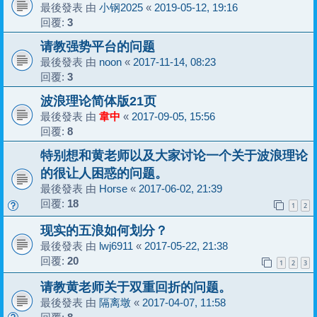
最後發表 由
小钢2025
«
2019-05-12, 19:16
回覆:
3
请教强势平台的问题
最後發表 由
noon
«
2017-11-14, 08:23
回覆:
3
波浪理论简体版21页
最後發表 由
韋中
«
2017-09-05, 15:56
回覆:
8
特别想和黄老师以及大家讨论一个关于波浪理论
的很让人困惑的问题。
最後發表 由
Horse
«
2017-06-02, 21:39
回覆:
18
1
2
现实的五浪如何划分？
最後發表 由
lwj6911
«
2017-05-22, 21:38
回覆:
20
1
2
3
请教黄老师关于双重回折的问题。
最後發表 由
隔离墩
«
2017-04-07, 11:58