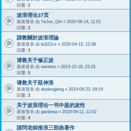
回覆:
2
波浪理论37页
最後發表 由
YaJun_Qin
«
2020-06-14, 11:01
回覆:
2
請教關於波浪理論
最後發表 由
liu521cx
«
2020-04-15, 12:38
回覆:
3
请教关于修正波
最後發表 由
wenters
«
2019-10-18, 23:23
回覆:
5
请教关于延伸浪
最後發表 由
duolonglong
«
2019-09-23, 09:19
回覆:
3
关于波浪理论一书中提的波性
最後發表 由
gardenia
«
2019-09-12, 12:02
回覆:
4
請問老師推浪三部曲著作