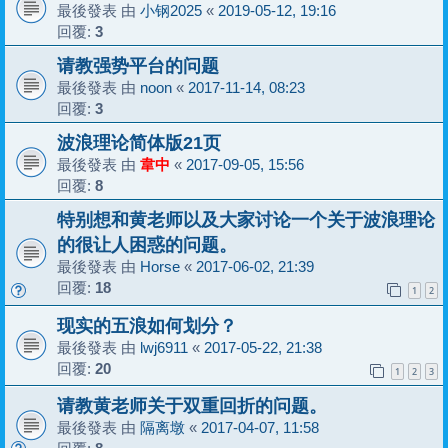
最後發表 由
小钢2025
«
2019-05-12, 19:16
回覆:
3
请教强势平台的问题
最後發表 由
noon
«
2017-11-14, 08:23
回覆:
3
波浪理论简体版21页
最後發表 由
韋中
«
2017-09-05, 15:56
回覆:
8
特别想和黄老师以及大家讨论一个关于波浪理论
的很让人困惑的问题。
最後發表 由
Horse
«
2017-06-02, 21:39
回覆:
18
1
2
现实的五浪如何划分？
最後發表 由
lwj6911
«
2017-05-22, 21:38
回覆:
20
1
2
3
请教黄老师关于双重回折的问题。
最後發表 由
隔离墩
«
2017-04-07, 11:58