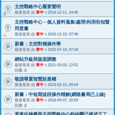
主控戰略中心重要聲明
最後發表 由
韋中
«
2016-12-11, 14:40
主控戰略中心－個人資料蒐集\處理\利用告知暨
同意書
最後發表 由
韋中
«
2016-12-10, 07:48
新書：主控對稱操作學
最後發表 由
韋中
«
2022-07-16, 07:18
網站升級與版面調整
最後發表 由
韋中
«
2021-03-03, 12:52
回覆:
2
敬請尊重智慧財產權
最後發表 由
韋中
«
2019-03-15, 09:44
新書：中短期波段操作精解(網路書局已上線)
最後發表 由
韋中
«
2018-09-07, 16:59
回覆:
2
黃韋中臉書與主控戰略中心粉絲團已經成立了