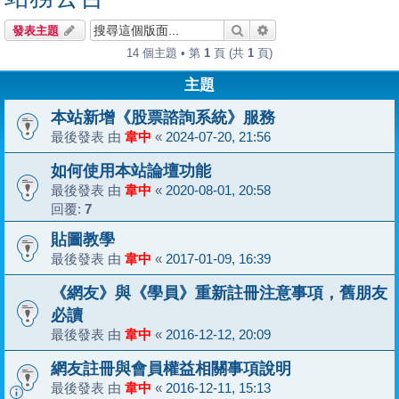
搜尋
進階搜尋
發表主題
14 個主題 • 第
1
頁 (共
1
頁)
主題
本站新增《股票諮詢系統》服務
最後發表 由
韋中
«
2024-07-20, 21:56
如何使用本站論壇功能
最後發表 由
韋中
«
2020-08-01, 20:58
回覆:
7
貼圖教學
最後發表 由
韋中
«
2017-01-09, 16:39
《網友》與《學員》重新註冊注意事項，舊朋友
必讀
最後發表 由
韋中
«
2016-12-12, 20:09
網友註冊與會員權益相關事項說明
最後發表 由
韋中
«
2016-12-11, 15:13