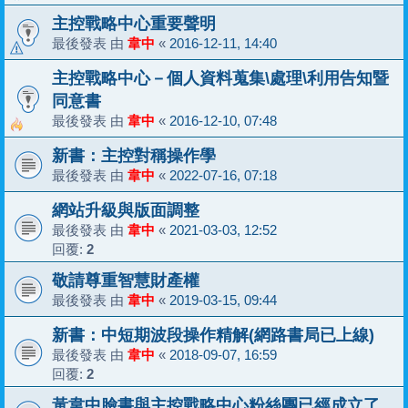
主控戰略中心重要聲明
最後發表 由
韋中
«
2016-12-11, 14:40
主控戰略中心－個人資料蒐集\處理\利用告知暨
同意書
最後發表 由
韋中
«
2016-12-10, 07:48
新書：主控對稱操作學
最後發表 由
韋中
«
2022-07-16, 07:18
網站升級與版面調整
最後發表 由
韋中
«
2021-03-03, 12:52
回覆:
2
敬請尊重智慧財產權
最後發表 由
韋中
«
2019-03-15, 09:44
新書：中短期波段操作精解(網路書局已上線)
最後發表 由
韋中
«
2018-09-07, 16:59
回覆:
2
黃韋中臉書與主控戰略中心粉絲團已經成立了