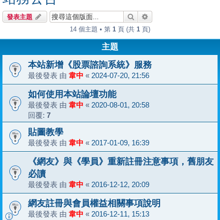
搜尋
進階搜尋
發表主題
14 個主題 • 第
1
頁 (共
1
頁)
主題
本站新增《股票諮詢系統》服務
最後發表 由
韋中
«
2024-07-20, 21:56
如何使用本站論壇功能
最後發表 由
韋中
«
2020-08-01, 20:58
回覆:
7
貼圖教學
最後發表 由
韋中
«
2017-01-09, 16:39
《網友》與《學員》重新註冊注意事項，舊朋友
必讀
最後發表 由
韋中
«
2016-12-12, 20:09
網友註冊與會員權益相關事項說明
最後發表 由
韋中
«
2016-12-11, 15:13