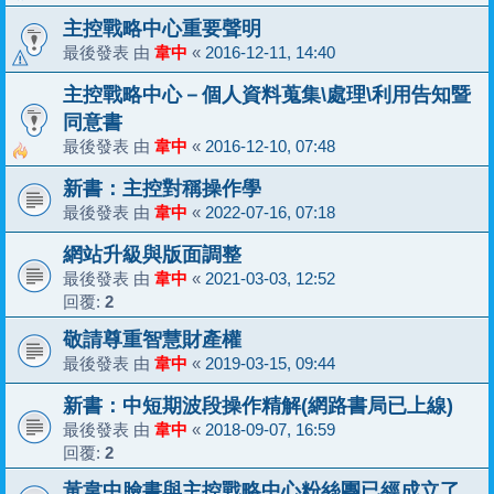
主控戰略中心重要聲明
最後發表 由
韋中
«
2016-12-11, 14:40
主控戰略中心－個人資料蒐集\處理\利用告知暨
同意書
最後發表 由
韋中
«
2016-12-10, 07:48
新書：主控對稱操作學
最後發表 由
韋中
«
2022-07-16, 07:18
網站升級與版面調整
最後發表 由
韋中
«
2021-03-03, 12:52
回覆:
2
敬請尊重智慧財產權
最後發表 由
韋中
«
2019-03-15, 09:44
新書：中短期波段操作精解(網路書局已上線)
最後發表 由
韋中
«
2018-09-07, 16:59
回覆:
2
黃韋中臉書與主控戰略中心粉絲團已經成立了