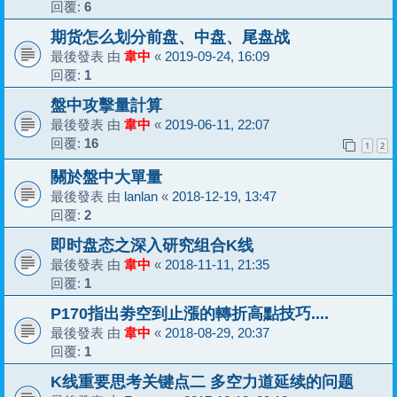
回覆:
6
期货怎么划分前盘、中盘、尾盘战
最後發表 由
韋中
«
2019-09-24, 16:09
回覆:
1
盤中攻擊量計算
最後發表 由
韋中
«
2019-06-11, 22:07
回覆:
16
1
2
關於盤中大單量
最後發表 由
lanlan
«
2018-12-19, 13:47
回覆:
2
即时盘态之深入研究组合K线
最後發表 由
韋中
«
2018-11-11, 21:35
回覆:
1
P170指出劵空到止漲的轉折高點技巧....
最後發表 由
韋中
«
2018-08-29, 20:37
回覆:
1
K线重要思考关键点二 多空力道延续的问题