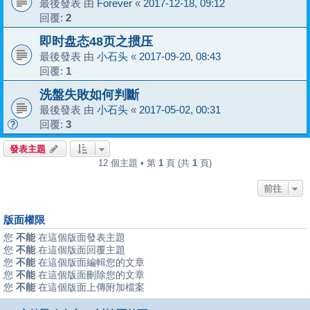
最後發表 由
Forever
«
2017-12-18, 09:12
回覆:
2
即时盘态48页之掼压
最後發表 由
小石头
«
2017-09-20, 08:43
回覆:
1
洗盤失敗如何判斷
最後發表 由
小石头
«
2017-05-02, 00:31
回覆:
3
發表主題
12 個主題 • 第
1
頁 (共
1
頁)
前往
版面權限
您
不能
在這個版面發表主題
您
不能
在這個版面回覆主題
您
不能
在這個版面編輯您的文章
您
不能
在這個版面刪除您的文章
您
不能
在這個版面上傳附加檔案