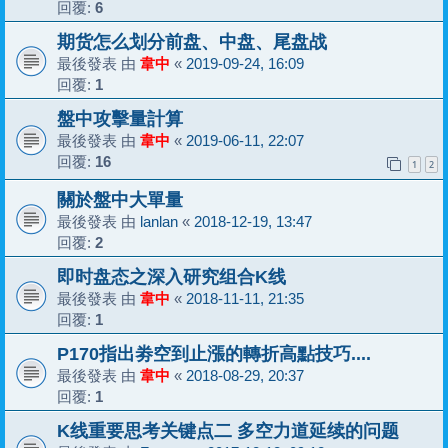
回覆:
6
期货怎么划分前盘、中盘、尾盘战
最後發表 由
韋中
«
2019-09-24, 16:09
回覆:
1
盤中攻擊量計算
最後發表 由
韋中
«
2019-06-11, 22:07
回覆:
16
1
2
關於盤中大單量
最後發表 由
lanlan
«
2018-12-19, 13:47
回覆:
2
即时盘态之深入研究组合K线
最後發表 由
韋中
«
2018-11-11, 21:35
回覆:
1
P170指出劵空到止漲的轉折高點技巧....
最後發表 由
韋中
«
2018-08-29, 20:37
回覆:
1
K线重要思考关键点二 多空力道延续的问题