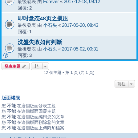
最後發表 由
Forever
«
2017-12-18, 09:12
回覆:
2
即时盘态48页之掼压
最後發表 由
小石头
«
2017-09-20, 08:43
回覆:
1
洗盤失敗如何判斷
最後發表 由
小石头
«
2017-05-02, 00:31
回覆:
3
發表主題
12 個主題 • 第
1
頁 (共
1
頁)
前往
版面權限
您
不能
在這個版面發表主題
您
不能
在這個版面回覆主題
您
不能
在這個版面編輯您的文章
您
不能
在這個版面刪除您的文章
您
不能
在這個版面上傳附加檔案