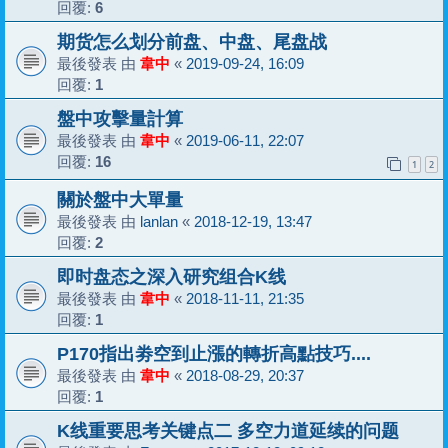
回覆:
6
期货怎么划分前盘、中盘、尾盘战
最後發表 由
韋中
«
2019-09-24, 16:09
回覆:
1
盤中攻擊量計算
最後發表 由
韋中
«
2019-06-11, 22:07
回覆:
16
1
2
關於盤中大單量
最後發表 由
lanlan
«
2018-12-19, 13:47
回覆:
2
即时盘态之深入研究组合K线
最後發表 由
韋中
«
2018-11-11, 21:35
回覆:
1
P170指出劵空到止漲的轉折高點技巧....
最後發表 由
韋中
«
2018-08-29, 20:37
回覆:
1
K线重要思考关键点二 多空力道延续的问题