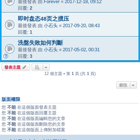
最後發表 由
Forever
«
2017-12-18, 09:12
回覆:
2
即时盘态48页之掼压
最後發表 由
小石头
«
2017-09-20, 08:43
回覆:
1
洗盤失敗如何判斷
最後發表 由
小石头
«
2017-05-02, 00:31
回覆:
3
發表主題
12 個主題 • 第
1
頁 (共
1
頁)
前往
版面權限
您
不能
在這個版面發表主題
您
不能
在這個版面回覆主題
您
不能
在這個版面編輯您的文章
您
不能
在這個版面刪除您的文章
您
不能
在這個版面上傳附加檔案