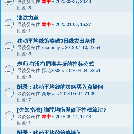
最後發表 由
韋中
«
2020-02-27, 20:48
回覆:
3
涨跌力道
最後發表 由
韋中
«
2020-01-06, 16:37
回覆:
1
移动平均线策略破3日线卖出条件
最後發表 由
redsunny
«
2019-04-10, 22:54
回覆:
3
老师 有没有周期共振的指标公式
最後發表 由
探花2009
«
2019-04-04, 23:31
回覆:
3
附录：移动平均线的策略买入点疑问
最後發表 由
吴乐天
«
2018-06-07, 21:05
回覆:
7
[先知指標] 詢問均衡與修正指標算法?
最後發表 由
韋中
«
2018-05-14, 11:48
回覆:
1
附录：移动平均的策略疑问