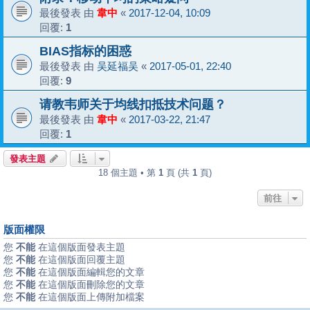
最後發表 由
韋中
«
2017-12-04, 10:09
回覆:
1
BIAS指标的困惑
最後發表 由
吴延福吴
«
2017-05-01, 22:40
回覆:
9
请教韦师关于均线扣抵技术问题？
最後發表 由
韋中
«
2017-03-22, 21:47
回覆:
1
發表主題
18 個主題 • 第
1
頁 (共
1
頁)
前往
版面權限
您
不能
在這個版面發表主題
您
不能
在這個版面回覆主題
您
不能
在這個版面編輯您的文章
您
不能
在這個版面刪除您的文章
您
不能
在這個版面上傳附加檔案