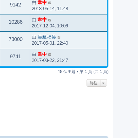
由
韋中
9142
2018-05-14, 11:48
由
韋中
10286
2017-12-04, 10:09
由
吴延福吴
73000
2017-05-01, 22:40
由
韋中
9741
2017-03-22, 21:47
18 個主題 • 第
1
頁 (共
1
頁)
前往