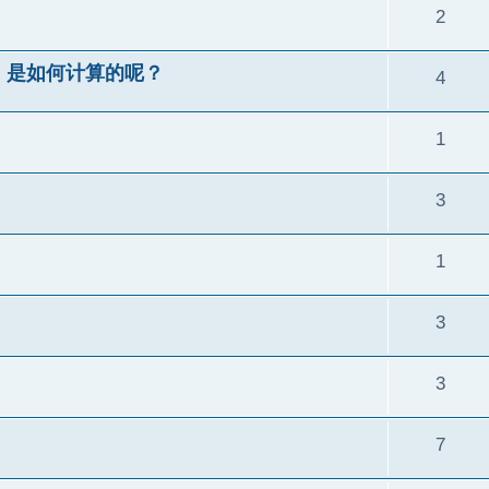
2
，是如何计算的呢？
4
1
3
1
3
3
7