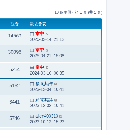
18 個主題 • 第
1
頁 (共
1
頁)
觀看
最後發表
由
韋中
14569
2020-02-14, 21:12
由
韋中
30096
2025-04-21, 15:08
由
韋中
5264
2024-03-16, 08:35
由
願聞其詳
5162
2023-12-04, 10:41
由
願聞其詳
6441
2023-12-02, 10:41
由
allen400310
5746
2023-10-12, 15:23