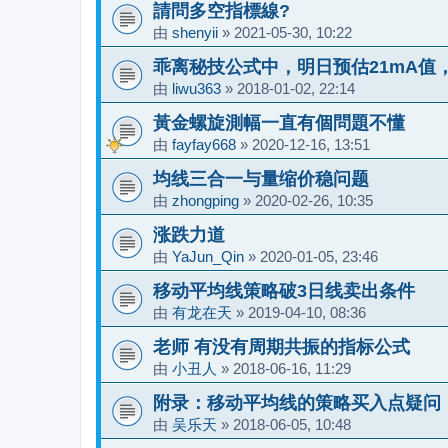
請問多空指標線?
由
shenyii
»
2021-05-30, 10:22
乖离秘技公式中，明日预估21mA值
由
liwu363
»
2018-01-02, 22:14
黃金螺旋測幅一直有個問題不懂
由
fayfay668
»
2020-12-16, 13:51
均线三合一与量缩价稳问题
由
zhongping
»
2020-02-26, 10:35
涨跌力道
由
YaJun_Qin
»
2020-01-05, 23:46
移动平均线策略破3日线卖出条件
由
有龙在天
»
2019-04-10, 08:36
老师 有没有周期共振的指标公式
由
小丑人
»
2018-06-16, 11:29
附录：移动平均线的策略买入点疑问
由
吴乐天
»
2018-06-05, 10:48