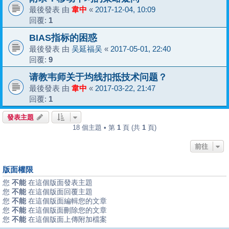
最後發表 由
韋中
«
2017-12-04, 10:09
回覆:
1
BIAS指标的困惑
最後發表 由
吴延福吴
«
2017-05-01, 22:40
回覆:
9
请教韦师关于均线扣抵技术问题？
最後發表 由
韋中
«
2017-03-22, 21:47
回覆:
1
發表主題
18 個主題 • 第
1
頁 (共
1
頁)
前往
版面權限
您
不能
在這個版面發表主題
您
不能
在這個版面回覆主題
您
不能
在這個版面編輯您的文章
您
不能
在這個版面刪除您的文章
您
不能
在這個版面上傳附加檔案