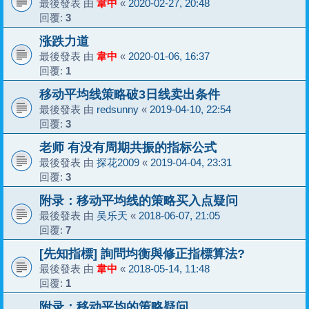
最後發表 由
韋中
«
2020-02-27, 20:48
回覆:
3
涨跌力道
最後發表 由
韋中
«
2020-01-06, 16:37
回覆:
1
移动平均线策略破3日线卖出条件
最後發表 由
redsunny
«
2019-04-10, 22:54
回覆:
3
老师 有没有周期共振的指标公式
最後發表 由
探花2009
«
2019-04-04, 23:31
回覆:
3
附录：移动平均线的策略买入点疑问
最後發表 由
吴乐天
«
2018-06-07, 21:05
回覆:
7
[先知指標] 詢問均衡與修正指標算法?
最後發表 由
韋中
«
2018-05-14, 11:48
回覆:
1
附录：移动平均的策略疑问